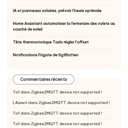
IA et panneaux solaires, prévoir l’heure optimale
Home Assistant automatiser la fermeture des volets au
couché du soleil
Tête thermostatique Tado régler l’offset
Notifications Frigate de SgtBatten
Commentaires récents
Tof
dans
Zigbee2MQTT device not supported !
LAurent
dans
Zigbee2MQTT device not supported !
Tof
dans
Zigbee2MQTT device not supported !
Tof
dans
Zigbee2MQTT device not supported !