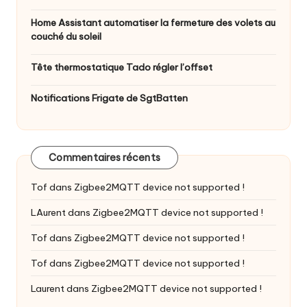
Home Assistant automatiser la fermeture des volets au
couché du soleil
Tête thermostatique Tado régler l’offset
Notifications Frigate de SgtBatten
Commentaires récents
Tof
dans
Zigbee2MQTT device not supported !
LAurent
dans
Zigbee2MQTT device not supported !
Tof
dans
Zigbee2MQTT device not supported !
Tof
dans
Zigbee2MQTT device not supported !
Laurent
dans
Zigbee2MQTT device not supported !