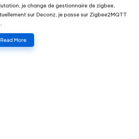
lutation, je change de gestionnaire de zigbee,
tuellement sur Deconz, je passe sur Zigbee2MQTT
…
Read More