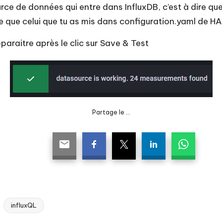
urce de données qui entre dans InfluxDB, c’est à dire q
 que celui que tu as mis dans configuration.yaml de HA 
araitre après le clic sur Save & Test
Partage le ...
influxQL