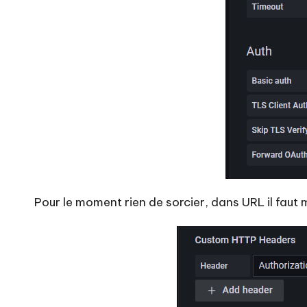
Pour le moment rien de sorcier, dans URL il faut m