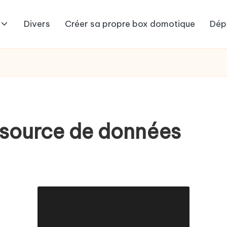
Divers
Créer sa propre box domotique
Dép
 source de données