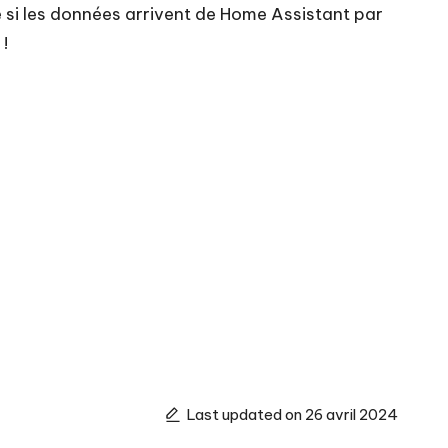
ue si les données arrivent de Home Assistant par
!
Last updated on 26 avril 2024