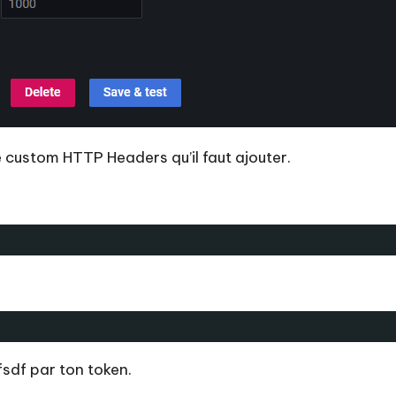
le custom HTTP Headers qu’il faut ajouter.
sdf par ton token.