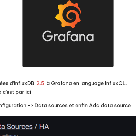
nées d’InfluxDB
2.5
à Grafana en language InfluxQL.
a c’est par
ici
onfiguration -> Data sources et enfin Add data source