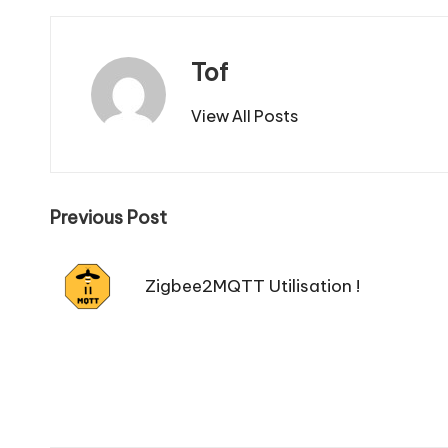
Tof
View All Posts
Post
Previous Post
navigation
Zigbee2MQTT Utilisation !