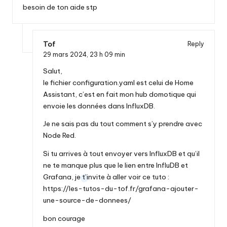
besoin de ton aide stp
Tof
Reply
29 mars 2024,
23 h 09 min
Salut,
le fichier configuration.yaml est celui de Home
Assistant, c’est en fait mon hub domotique qui
envoie les données dans InfluxDB.
Je ne sais pas du tout comment s’y prendre avec
Node Red.
Si tu arrives à tout envoyer vers InfluxDB et qu’il
ne te manque plus que le lien entre InfluDB et
Grafana, je t’invite à aller voir ce tuto :
https://les-tutos-du-tof.fr/grafana-ajouter-
une-source-de-donnees/
bon courage