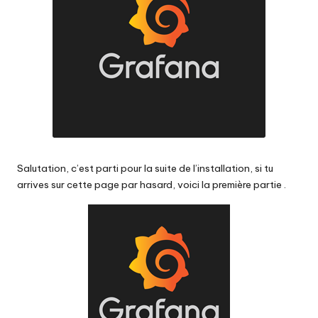
o
f
Salutation, c’est parti pour la suite de l’installation, si tu
arrives sur cette page par hasard,
voici la première partie
.