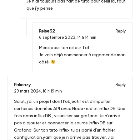
Je n’ai toujours pas fait de tuto pour celui là, faut
que j’y pense
Reise62
Reply
6 septembre 2023,
14 h 14 min
Merci pour ton retour Tof.
Je vais déjà commencer à regarder de mon
côté.
Fakenzy
Reply
29 mars 2024,
16 h 19 min
Salut, j’ai un projet dont l’objectif est d’importer
certaines données API avec Node-red et influxDB. Une
fois dans influxDB , visualiser sur grafana. Je n’arrive
pas à ajouter et connecter la source InfluxDB sur
Grafana. Sur ton tuto influx tu as parlé d’un fichier
configuration.yaml que je n’arrive pas trouver. J’ai