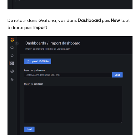
De retour dans Grafana, vas dans
Dashboard
puis
New
tout
à droite puis
Import
.