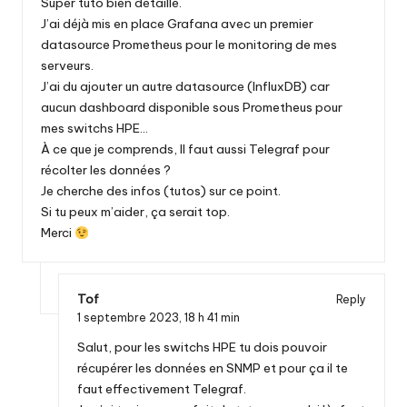
Super tuto bien détaillé.
J’ai déjà mis en place Grafana avec un premier
datasource Prometheus pour le monitoring de mes
serveurs.
J’ai du ajouter un autre datasource (InfluxDB) car
aucun dashboard disponible sous Prometheus pour
mes switchs HPE…
À ce que je comprends, Il faut aussi Telegraf pour
récolter les données ?
Je cherche des infos (tutos) sur ce point.
Si tu peux m’aider, ça serait top.
Merci
Tof
Reply
1 septembre 2023,
18 h 41 min
Salut, pour les switchs HPE tu dois pouvoir
récupérer les données en SNMP et pour ça il te
faut effectivement Telegraf.